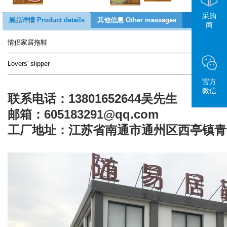
采购
展品详情 Product details
其他信息 Other messages
商
情侣家居拖鞋
Lovers' slipper
官方
微信
联系电话：13801652644吴先生
邮箱：605183291@qq.com
工厂地址：江苏省南通市通州区西亭镇青年