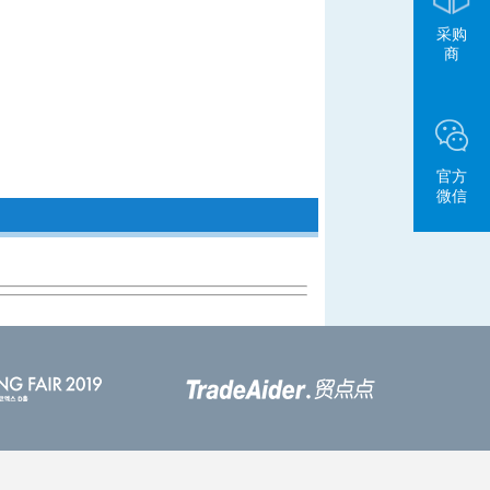
采购
商
官方
微信