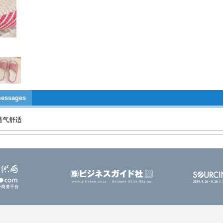
essages
透气舒适