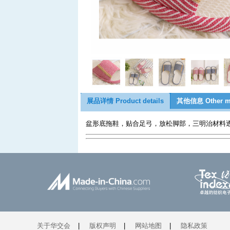
展品详情 Product details
其他信息 Other m
盆形底拖鞋，贴合足弓，放松脚部，三明治材料
关于华交会
|
版权声明
|
网站地图
|
隐私政策