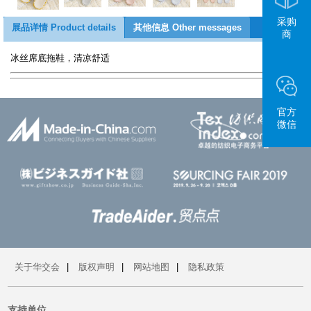
采购
展品详情 Product details
其他信息 Other messages
商
冰丝席底拖鞋，清凉舒适
官方
微信
关于华交会
|
版权声明
|
网站地图
|
隐私政策
支持单位