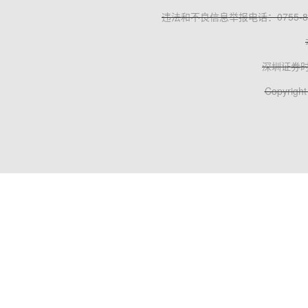
违法和不良信息举报电话：0755-83
深圳证券
Copyright