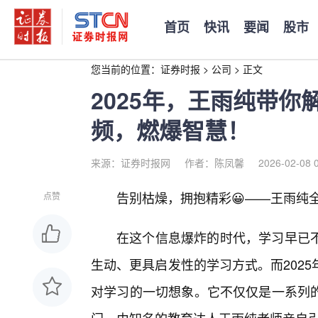
首页
快讯
要闻
股市
您当前的位置：
证券时报
>
公司
>
正文
2025年，王雨纯带
频，燃爆智慧！
来源：证券时报网
作者：陈凤馨
2026-02-08 
告别枯燥，拥抱精彩😀——王雨纯
点赞
在这个信息爆炸的时代，学习早已
生动、更具启发性的学习方式。而202
对学习的一切想象。它不仅仅是一系列