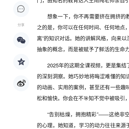
门，由知名的教育达人王雨纯老师亲自
想象一下，你不再需要挤在拥挤的教
分享
之的是，你可以在任何时间、任何地点，
离”的知识对话。她的讲解风格，向来以
抽象的概念，而是被赋予了鲜活的生命
2025年的这期全课视频，更是集
的深刻洞察。她巧妙地将晦涩难懂的知
的动画、实用的案例，甚至还有一些趣
松和愉快。你会在不🎯知不觉中被吸引
“告别枯燥，拥抱精彩”——这绝非
的心理。她知道，学习的动力往往来源